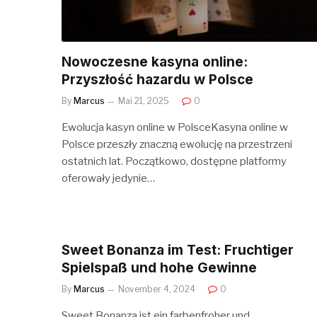
Nowoczesne kasyna online:
Przyszłość hazardu w Polsce
By
Marcus
Mai 21, 2025
0
Ewolucja kasyn online w PolsceKasyna online w
Polsce przeszły znaczną ewolucję na przestrzeni
ostatnich lat. Początkowo, dostępne platformy
oferowały jedynie…
Sweet Bonanza im Test: Fruchtiger
Spielspaß und hohe Gewinne
By
Marcus
November 4, 2024
0
Sweet Bonanza ist ein farbenfroher und