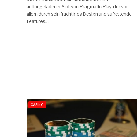
actiongeladener Slot von Pragmatic Play, der vor
allem durch sein fruchtiges Design und aufregende
Features…
CASINO