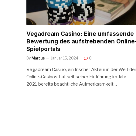
Vegadream Casino: Eine umfassende
Bewertung des aufstrebenden Online
Spielportals
By
Marcus
Januar 15, 2024
0
Vegadream Casino, ein frischer Akteur in der Welt de
Online-Casinos, hat seit seiner Einführung im Jahr
2021 bereits beachtliche Aufmerksamkeit…