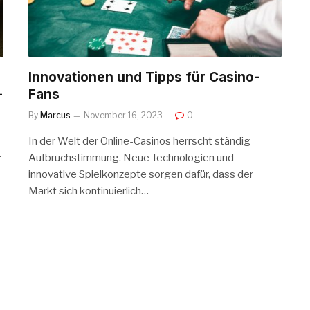
Innovationen und Tipps für Casino-
-
Fans
By
Marcus
November 16, 2023
0
In der Welt der Online-Casinos herrscht ständig
Aufbruchstimmung. Neue Technologien und
r
innovative Spielkonzepte sorgen dafür, dass der
Markt sich kontinuierlich…