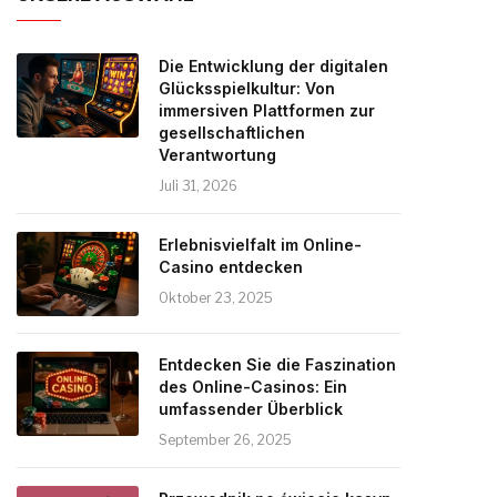
Die Entwicklung der digitalen
Glücksspielkultur: Von
immersiven Plattformen zur
gesellschaftlichen
Verantwortung
Juli 31, 2026
Erlebnisvielfalt im Online-
Casino entdecken
Oktober 23, 2025
Entdecken Sie die Faszination
des Online-Casinos: Ein
umfassender Überblick
September 26, 2025