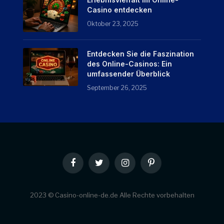
Casino entdecken
Oktober 23, 2025
Entdecken Sie die Faszination
des Online-Casinos: Ein
umfassender Überblick
September 26, 2025
Facebook
Twitter
Instagram
Pinterest
2023 © Casino-online-de.de Alle Rechte vorbehalten