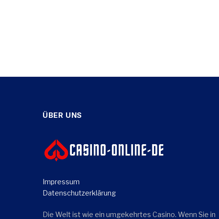
ÜBER UNS
Impressum
Datenschutzerklärung
Die Welt ist wie ein umgekehrtes Casino. Wenn Sie in