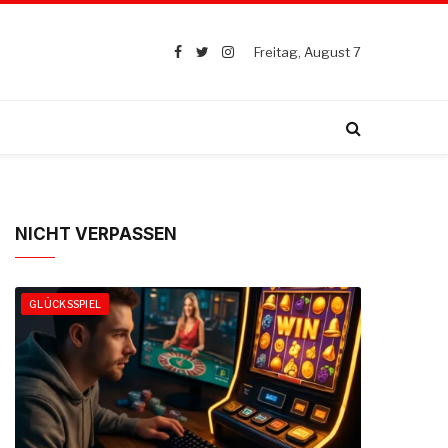
Freitag, August 7
Facebook
Twitter
Instagram
NICHT VERPASSEN
GLÜCKSSPIEL