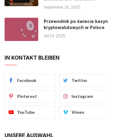
September 26, 2025
Przewodnik po świecie kasyn
kryptowalutowych w Polsce
Juli 19, 2025
IN KONTAKT BLEIBEN
Facebook
Twitter
Pinterest
Instagram
YouTube
Vimeo
UNSERE AUSWAHL