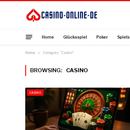
Home
Glücksspiel
Poker
Spiel
Home
»
Category: "Casino"
BROWSING:
CASINO
CASINO